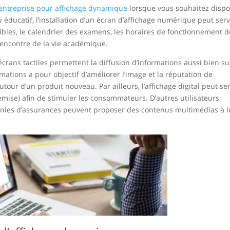
n entreprise pour affichage dynamique
lorsque vous souhaitez disp
eu éducatif, l’installation d’un écran d’affichage numérique peut serv
ibles, le calendrier des examens, les horaires de fonctionnement d
rencontre de la vie académique.
écrans tactiles permettent la diffusion d’informations aussi bien su
rmations a pour objectif d’améliorer l’image et la réputation de
ur d’un produit nouveau. Par ailleurs, l’affichage digital peut ser
remise) afin de stimuler les consommateurs. D’autres utilisateurs
nies d’assurances peuvent proposer des contenus multimédias à l