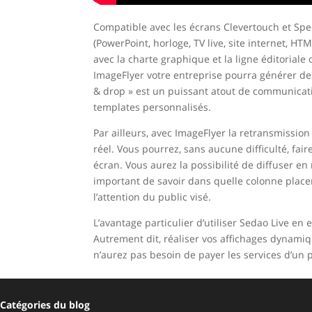
Compatible avec les écrans Clevertouch et Sp
(PowerPoint, horloge, TV live, site internet, HT
avec la charte graphique et la ligne éditoriale
ImageFlyer votre entreprise pourra générer des
& drop » est un puissant atout de communicatio
templates personnalisés.
Par ailleurs, avec ImageFlyer la retransmission
réel. Vous pourrez, sans aucune difficulté, fai
écran. Vous aurez la possibilité de diffuser en
important de savoir dans quelle colonne placer 
l’attention du public visé.
L’avantage particulier d’utiliser Sedao Live en 
Autrement dit, réaliser vos affichages dynamiqu
n’aurez pas besoin de payer les services d’un p
Catégories du blog