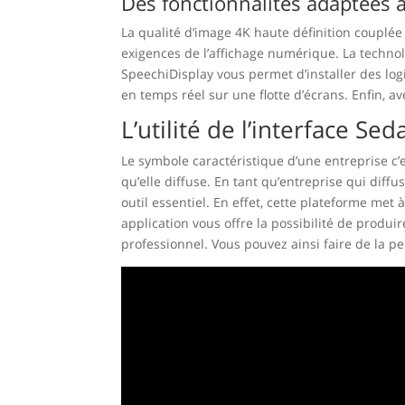
Des fonctionnalités adaptées 
La qualité d’image 4K haute définition couplée 
exigences de l’affichage numérique. La techno
SpeechiDisplay vous permet d’installer des logi
en temps réel sur une flotte d’écrans. Enfin, a
L’utilité de l’interface Se
Le symbole caractéristique d’une entreprise c’e
qu’elle diffuse. En tant qu’entreprise qui diffu
outil essentiel. En effet, cette plateforme met 
application vous offre la possibilité de produi
professionnel. Vous pouvez ainsi faire de la p