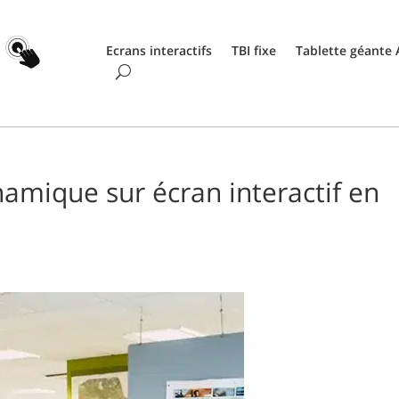
Ecrans interactifs
TBI fixe
Tablette géante
ynamique sur écran interactif en