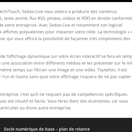
eechiTouch, Sedao Live vous aidera à produire des contenus
ML, texte animé, flux RSS, photos, vidéos et PDF) en étroite conformit
 de votre entreprise. Avec Sedao Live et notamment son logiciel
 affiches polyvalentes pour impacter votre cible. La technologie «
n qui vous offrira la possibilité de façonner très simplement des
 de l’affichage dynamique sur votre écran interactif se fera en tem
re une association entre différents médias et les présenter sur le 
 même temps sur l’écran une image et une vidéo. Toutefois, il est
l’un et l’autre sans quoi votre affichage risquera de ne pas capter
entreprise, c’est qu’il ne requiert pas de compétences spécifiques.
es est intuitif et facile. Vous ferez donc des économies, car vous
articulier ou d’une autre entreprise.
Socle numérique de base – plan de relance