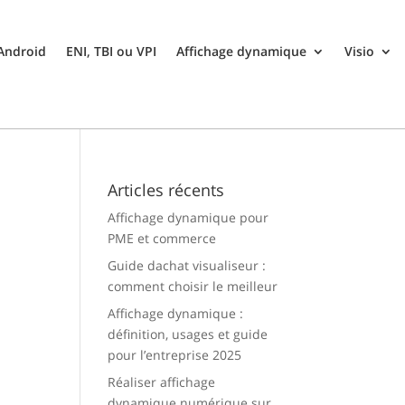
 Android
ENI, TBI ou VPI
Affichage dynamique
Visio
Articles récents
Affichage dynamique pour
PME et commerce
Guide dachat visualiseur :
comment choisir le meilleur
Affichage dynamique :
définition, usages et guide
pour l’entreprise 2025
Réaliser affichage
dynamique numérique sur