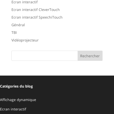
Ecran interactif
Ecran interactif CleverTouch
Ecran interactif SpeechiTouch
Général
TBI
Vidéoprojecteur
Catégories du blog
Affichage dynamique
Ecran interactif