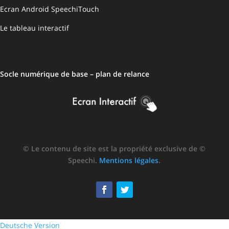
Ecran Android SpeechiTouch
Le tableau interactif
Socle numérique de base – plan de relance
© Le contenu de site est la propriété exclusive de ©
Speechi.
Mentions légales
.
Deutsche Version