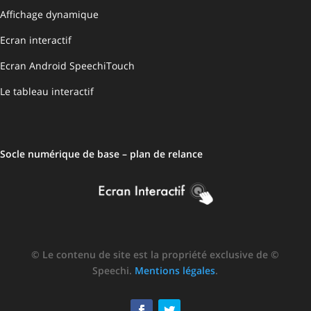
Affichage dynamique
Ecran interactif
Ecran Android SpeechiTouch
Le tableau interactif
Socle numérique de base – plan de relance
© Le contenu de site est la propriété exclusive de ©
Speechi.
Mentions légales
.