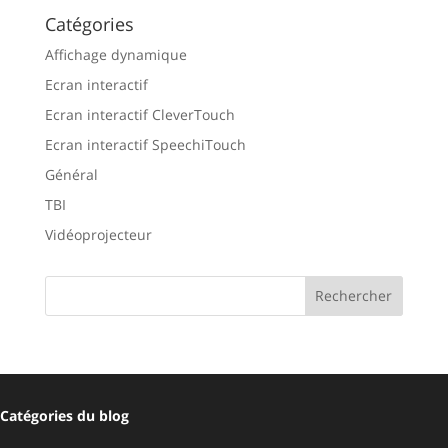
Catégories
Affichage dynamique
Ecran interactif
Ecran interactif CleverTouch
Ecran interactif SpeechiTouch
Général
TBI
Vidéoprojecteur
Catégories du blog